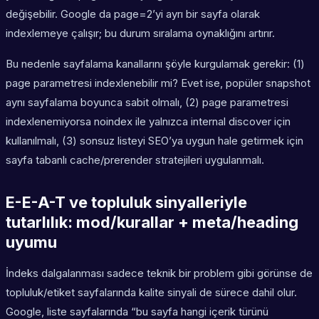
değişebilir. Google da page=2’yi ayrı bir sayfa olarak
indexlemeye çalışır; bu durum sıralama oynaklığını artırır.
Bu nedenle sayfalama kanallarını şöyle kurgulamak gerekir: (1)
page parametresi indexlenebilir mi? Evet ise, popüler snapshot
aynı sayfalama boyunca sabit olmalı, (2) page parametresi
indexlenemiyorsa noindex ile yalnızca internal discover için
kullanılmalı, (3) sonsuz listeyi SEO’ya uygun hale getirmek için
sayfa tabanlı cache/prerender stratejileri uygulanmalı.
E-E-A-T ve topluluk sinyalleriyle
tutarlılık: mod/kurallar + meta/heading
uyumu
İndeks dalgalanması sadece teknik bir problem gibi görünse de
topluluk/etiket sayfalarında kalite sinyali de sürece dahil olur.
Google, liste sayfalarında “bu sayfa hangi içerik türünü