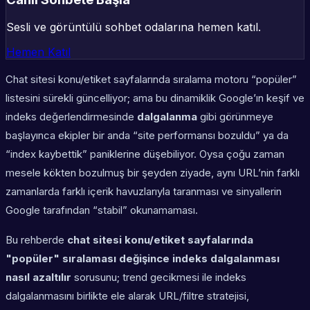
Sesli ve görüntülü sohbet odalarına hemen katıl.
Hemen Katıl
Chat sitesi konu/etiket sayfalarında sıralama motoru “popüler”
listesini sürekli güncelliyor; ama bu dinamiklik Google’ın keşif ve
indeks değerlendirmesinde
dalgalanma
gibi görünmeye
başlayınca ekipler bir anda “site performansı bozuldu” ya da
“index kaybettik” paniklerine düşebiliyor. Oysa çoğu zaman
mesele kökten bozulmuş bir şeyden ziyade, aynı URL’nin farklı
zamanlarda farklı içerik havuzlarıyla taranması ve sinyallerin
Google tarafından “stabil” okunamaması.
Bu rehberde
chat sitesi konu/etiket sayfalarında
"popüler" sıralaması değişince indeks dalgalanması
nasıl azaltılır
sorusunu; trend gecikmesi ile indeks
dalgalanmasını birlikte ele alarak URL/filtre stratejisi,