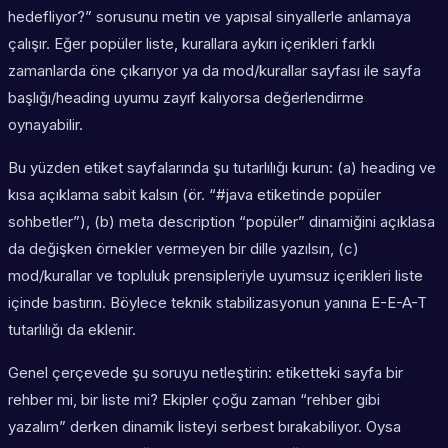
hedefliyor?” sorusunu metin ve yapısal sinyallerle anlamaya
çalışır. Eğer popüler liste, kurallara aykırı içerikleri farklı
zamanlarda öne çıkarıyor ya da mod/kurallar sayfası ile sayfa
başlığı/heading uyumu zayıf kalıyorsa değerlendirme
oynayabilir.
Bu yüzden etiket sayfalarında şu tutarlılığı kurun: (a) heading ve
kısa açıklama sabit kalsın (ör. “#java etiketinde popüler
sohbetler”), (b) meta description “popüler” dinamiğini açıklasa
da değişken örnekler vermeyen bir dille yazılsın, (c)
mod/kurallar ve topluluk prensipleriyle uyumsuz içerikleri liste
içinde bastırın. Böylece teknik stabilizasyonun yanına E-E-A-T
tutarlılığı da eklenir.
Genel çerçevede şu soruyu netleştirin: etiketteki sayfa bir
rehber mi, bir liste mi? Ekipler çoğu zaman “rehber gibi
yazalım” derken dinamik listeyi serbest bırakabiliyor. Oysa