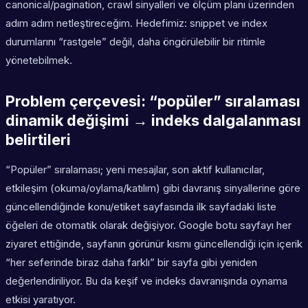
canonical/pagination, crawl sinyalleri ve ölçüm planı üzerinden
adım adım netleştireceğim. Hedefimiz: snippet ve index
durumlarını “rastgele” değil, daha öngörülebilir bir ritimle
yönetebilmek.
Problem çerçevesi: “popüler” sıralaması
dinamik değişimi → indeks dalgalanması
belirtileri
“Popüler” sıralaması; yeni mesajlar, son aktif kullanıcılar,
etkileşim (okuma/oylama/katılım) gibi davranış sinyallerine göre
güncellendiğinde konu/etiket sayfasında ilk sayfadaki liste
öğeleri de otomatik olarak değişiyor. Google botu sayfayı her
ziyaret ettiğinde, sayfanın görünür kısmı güncellendiği için içerik
“her seferinde biraz daha farklı” bir sayfa gibi yeniden
değerlendiriliyor. Bu da keşif ve indeks davranışında oynama
etkisi yaratıyor.