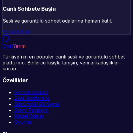
Canlı Sohbete Başla
Sesli ve görüntülü sohbet odalarına hemen katıl.
Hemen Katıl
Chat
Yerim
Türkiye'nin en popüler canlı sesli ve görüntülü sohbet
platformu. Binlerce kişiyle tanışın, yeni arkadaşlıklar
kurun.
Özellikler
Sohbet Odaları
Sesli Konferans
Görüntülü Görüşme
Story Paylaşım
Kişisel Odalar
Oyunlar