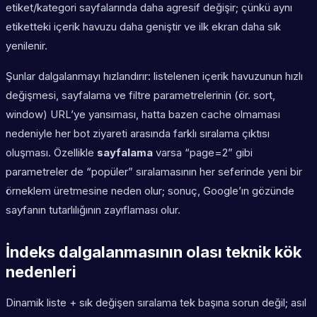
etiket/kategori sayfalarında daha agresif değişir; çünkü aynı
etiketteki içerik havuzu daha geniştir ve ilk ekran daha sık
yenilenir.
Şunlar dalgalanmayı hızlandırır: listelenen içerik havuzunun hızlı
değişmesi, sayfalama ve filtre parametrelerinin (ör. sort,
window) URL’ye yansıması, hatta bazen cache olmaması
nedeniyle her bot ziyareti arasında farklı sıralama çıktısı
oluşması. Özellikle
sayfalama
varsa “page=2” gibi
parametreler de “popüler” sıralamasının her seferinde yeni bir
örneklem üretmesine neden olur; sonuç, Google’ın gözünde
sayfanın tutarlılığının zayıflaması olur.
İndeks dalgalanmasının olası teknik kök
nedenleri
Dinamik liste + sık değişen sıralama tek başına sorun değil; asıl