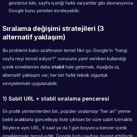
gösterse bile, sayfa içeriği farklı varyantlar gibi davranıyorsa
Google bunu yeniden inceleyebilir.
Sıralama değişimi stratejileri (3
alternatif yaklaşım)
Bu problemi kalıcı azaltmanın temel fikri şu: Google’ın “hangi
sayfa neyi temsil ediyor?” sorusuna yanıt verirken kullandığı
içerik örneklemini daha
stabil
hale getirmek. Aşağıda üç
alternatif yaklaşım var; her biri farklı teknik olgunluk
seviyelerinde uygulanabilir.
1) Sabit URL + stabil sıralama penceresi
En pratik yöntemlerden biri, popüler sıralamayı “her an” yerine
belirli aralıklarla güncelleyip liste çıktısını bir süre sabit tutmaktır.
Böylece aynı URL, 6 saat ya da 1 gün boyunca benzer içerik
örneklemiyle temsil edilir. Google botu sayfayı ziyaret ettiğinde