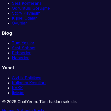
Sesli Konferans
Görüntülü Görüşme
Story Paylaşım
Kişisel Odalar
Oyunlar
Blog
Tüm Yazılar
Sesli Sohbet
Rehberler
Haberler
Yasal
Gizlilik Politikası
Kullanım Koşulları
KVKK
İletişim
©
2026
ChatYerim. Tüm hakları saklıdır.
Hemen Sohbete Başla →