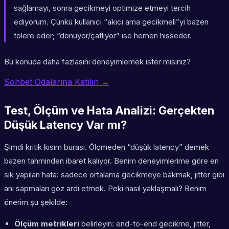
sağlamayı, sonra gecikmeyi optimize etmeyi tercih
ediyorum. Çünkü kullanıcı “akıcı ama gecikmeli”yi bazen
tolere eder; “donuyor/çatlıyor” ise hemen hisseder.
Bu konuda daha fazlasını deneyimlemek ister misiniz?
Sohbet Odalarına Katılın →
Test, Ölçüm ve Hata Analizi: Gerçekten
Düşük Latency Var mı?
Şimdi kritik kısım burası. Ölçmeden “düşük latency” demek
bazen tahminden ibaret kalıyor. Benim deneyimlerime göre en
sık yapılan hata: sadece ortalama gecikmeye bakmak, jitter gibi
ani sapmaları göz ardı etmek. Peki nasıl yaklaşmalı? Benim
önerim şu şekilde:
Ölçüm metrikleri
belirleyin: end-to-end gecikme, jitter,