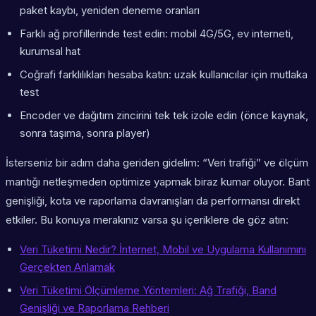
paket kaybı, yeniden deneme oranları
Farklı ağ profillerinde test edin: mobil 4G/5G, ev interneti,
kurumsal hat
Coğrafi farklılıkları hesaba katın: uzak kullanıcılar için mutlaka
test
Encoder ve dağıtım zincirini tek tek izole edin (önce kaynak,
sonra taşıma, sonra player)
İsterseniz bir adım daha geriden gidelim: “Veri trafiği” ve ölçüm
mantığı netleşmeden optimize yapmak biraz kumar oluyor. Bant
genişliği, kota ve raporlama davranışları da performansı direkt
etkiler. Bu konuya merakınız varsa şu içeriklere de göz atın:
Veri Tüketimi Nedir? İnternet, Mobil ve Uygulama Kullanımını
Gerçekten Anlamak
Veri Tüketimi Ölçümleme Yöntemleri: Ağ Trafiği, Band
Genişliği ve Raporlama Rehberi