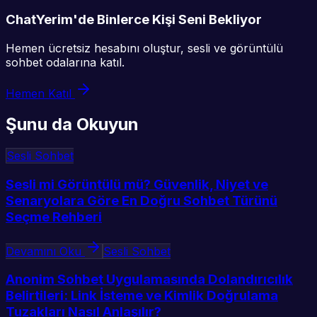
ChatYerim'de Binlerce Kişi Seni Bekliyor
Hemen ücretsiz hesabını oluştur, sesli ve görüntülü
sohbet odalarına katıl.
Hemen Katıl
Şunu da Okuyun
Sesli Sohbet
Sesli mi Görüntülü mü? Güvenlik, Niyet ve
Senaryolara Göre En Doğru Sohbet Türünü
Seçme Rehberi
Devamını Oku
Sesli Sohbet
Anonim Sohbet Uygulamasında Dolandırıcılık
Belirtileri: Link İsteme ve Kimlik Doğrulama
Tuzakları Nasıl Anlaşılır?