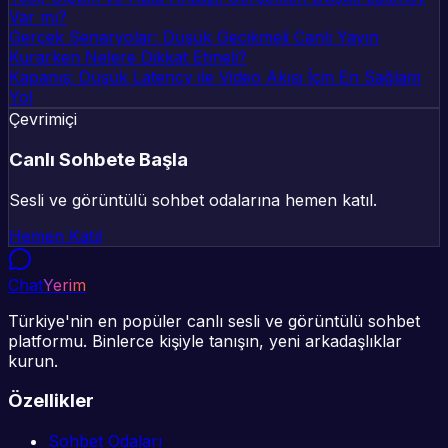
Var mı?
Gerçek Senaryolar: Düşük Gecikmeli Canlı Yayın
Kurarken Nelere Dikkat Etmeli?
Kapanış: Düşük Latency ile Video Akışı İçin En Sağlam
Yol
Çevrimiçi
Canlı Sohbete Başla
Sesli ve görüntülü sohbet odalarına hemen katıl.
Hemen Katıl
Chat
Yerim
Türkiye'nin en popüler canlı sesli ve görüntülü sohbet
platformu. Binlerce kişiyle tanışın, yeni arkadaşlıklar
kurun.
Özellikler
Sohbet Odaları