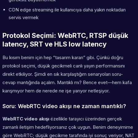
CDN edge streaming ile kullanıcıya daha yakın noktadan
servis vermek
Protokol Seçimi: WebRTC, RTSP düşük
latency, SRT ve HLS low latency
Bu kısım benim için hep “tasarım kararı” gibi. Çünkü doğru
protokol seçimi, düşük gecikmeli canlı yayın performansını
direkt etkiliyor. Şimdi en sık karşılaştığım senaryoları soru-
cevap mantığında açalım. Mantıklı mı? Bence evet—hem kafa
karışmıyor hem de nerede ne işe yarıyor netleşiyor.
Soru: WebRTC video akışı ne zaman mantıklı?
WebRTC video akışı
özellikle tarayıcı üzerinden gerçek
zamanlı iletişim hedefliyorsanız çok uygun. Benim deneyimime
göre WebRTC; düşük gecikme tarafında iyi sonuç veriyor, NAT