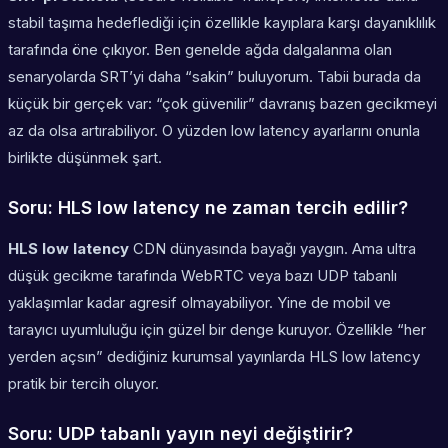
stabil taşıma hedeflediği için özellikle kayıplara karşı dayanıklılık
tarafında öne çıkıyor. Ben genelde ağda dalgalanma olan
senaryolarda SRT’yi daha “sakin” buluyorum. Tabii burada da
küçük bir gerçek var: “çok güvenilir” davranış bazen gecikmeyi
az da olsa artırabiliyor. O yüzden
low latency
ayarlarını onunla
birlikte düşünmek şart.
Soru: HLS low latency ne zaman tercih edilir?
HLS low latency
CDN dünyasında bayağı yaygın. Ama ultra
düşük gecikme tarafında WebRTC veya bazı UDP tabanlı
yaklaşımlar kadar agresif olmayabiliyor. Yine de mobil ve
tarayıcı uyumluluğu için güzel bir denge kuruyor. Özellikle “her
yerden açsın” dediğiniz kurumsal yayınlarda HLS low latency
pratik bir tercih oluyor.
Soru: UDP tabanlı yayın neyi değiştirir?