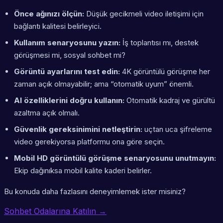
Önce ağınızı ölçün:
Düşük gecikmeli video iletişimi için
bağlantı kalitesi belirleyici.
Kullanım senaryosunu yazın:
İş toplantısı mı, destek
görüşmesi mi, sosyal sohbet mi?
Görüntü ayarlarını test edin:
4K görüntülü görüşme her
zaman açık olmayabilir; ama “otomatik uyum” önemli.
AI özelliklerini doğru kullanın:
Otomatik kadraj ve gürültü
azaltma açık olmalı.
Güvenlik gereksinimini netleştirin:
uçtan uca şifreleme
video gerekiyorsa platformu ona göre seçin.
Mobil HD görüntülü görüşme senaryosunu unutmayın:
Ekip dağınıksa mobil kalite kaderi belirler.
Bu konuda daha fazlasını deneyimlemek ister misiniz?
Sohbet Odalarına Katılın →