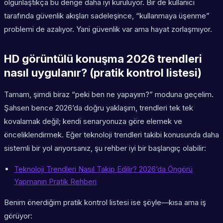
olgunlaştıkça bu denge daha iyi kuruluyor. Bir de kullanıcı
tarafında güvenlik akışları sadeleşince, “kullanmaya üşenme”
problemi de azalıyor. Yani güvenlik var ama hayat zorlaşmıyor.
HD görüntülü konuşma 2026 trendleri
nasıl uygulanır? (pratik kontrol listesi)
Tamam, şimdi biraz “peki ben ne yapayım?” moduna geçelim.
Şahsen bence 2026’da doğru yaklaşım, trendleri tek tek
kovalamak değil; kendi senaryonuza göre elemek ve
önceliklendirmek. Eğer teknoloji trendleri takibi konusunda daha
sistemli bir yol arıyorsanız, şu rehber iyi bir başlangıç olabilir:
Teknoloji Trendleri Nasıl Takip Edilir? 2026’da Öngörü
Yapmanın Pratik Rehberi
Benim önerdiğim pratik kontrol listesi ise şöyle—kısa ama iş
görüyor: