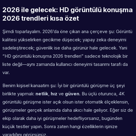
2026 ile gelecek: HD görüntülü konuşma
2026 trendleri kısa özet
Şimdi toparlayalım. 2026’da öne çıkan ana çerçeve şu: Görüntü
kalitesi yükselirken gecikme düşecek; yapay zeka deneyimi
sadeleştirecek; güvenlik ise daha görünür hale gelecek. Yani
“HD görüntülü konuşma 2026 trendleri” sadece teknolojik bir
liste değil—aynı zamanda kullanıcı deneyimi tasarımı tarafı da
var.
Benim kişisel kanaatim şu: İyi bir görüntülü görüşme üç şeyi
birlikte yapmalı:
netlik
,
hız
ve
güven
. Bu üçlü oturunca, 4K
görüntülü görüşme ister açık olsun ister otomatik ölçeklensin,
görüşmeler gerçek anlamda daha akıcı hale geliyor. Eğer siz de
ekip olarak daha iyi görüşmeler hedefliyorsanız, bugünden
küçük testler yapın. Sonra zaten hangi özelliklerin işinize
yaradığını görürsünüz.