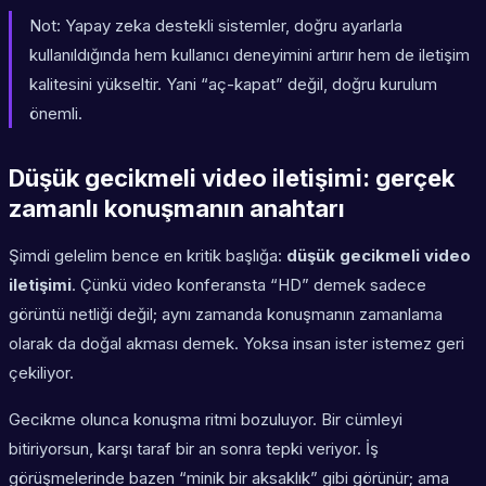
Not:
Yapay zeka destekli sistemler, doğru ayarlarla
kullanıldığında hem kullanıcı deneyimini artırır hem de iletişim
kalitesini yükseltir. Yani “aç-kapat” değil, doğru kurulum
önemli.
Düşük gecikmeli video iletişimi: gerçek
zamanlı konuşmanın anahtarı
Şimdi gelelim bence en kritik başlığa:
düşük gecikmeli video
iletişimi
. Çünkü video konferansta “HD” demek sadece
görüntü netliği değil; aynı zamanda konuşmanın zamanlama
olarak da doğal akması demek. Yoksa insan ister istemez geri
çekiliyor.
Gecikme olunca konuşma ritmi bozuluyor. Bir cümleyi
bitiriyorsun, karşı taraf bir an sonra tepki veriyor. İş
görüşmelerinde bazen “minik bir aksaklık” gibi görünür; ama