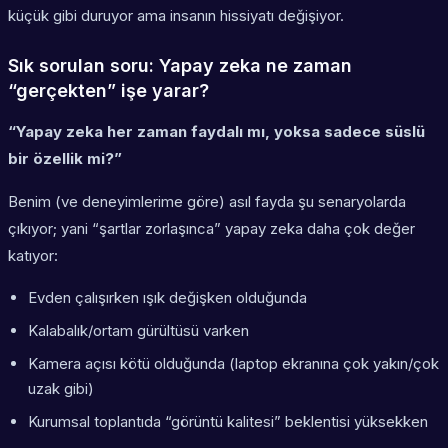
küçük gibi duruyor ama insanın hissiyatı değişiyor.
Sık sorulan soru: Yapay zeka ne zaman
“gerçekten” işe yarar?
“Yapay zeka her zaman faydalı mı, yoksa sadece süslü
bir özellik mi?”
Benim (ve deneyimlerime göre) asıl fayda şu senaryolarda
çıkıyor; yani “şartlar zorlaşınca” yapay zeka daha çok değer
katıyor:
Evden çalışırken ışık değişken olduğunda
Kalabalık/ortam gürültüsü varken
Kamera açısı kötü olduğunda (laptop ekranına çok yakın/çok
uzak gibi)
Kurumsal toplantıda “görüntü kalitesi” beklentisi yüksekken