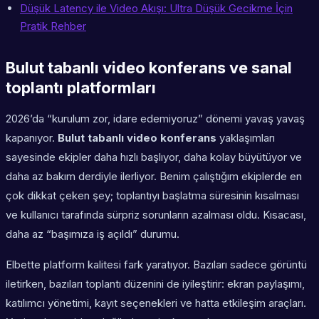
Düşük Latency ile Video Akışı: Ultra Düşük Gecikme İçin
Pratik Rehber
Bulut tabanlı video konferans ve sanal
toplantı platformları
2026’da “kurulum zor, idare edemiyoruz” dönemi yavaş yavaş
kapanıyor.
Bulut tabanlı video konferans
yaklaşımları
sayesinde ekipler daha hızlı başlıyor, daha kolay büyütüyor ve
daha az bakım derdiyle ilerliyor. Benim çalıştığım ekiplerde en
çok dikkat çeken şey; toplantıyı başlatma süresinin kısalması
ve kullanıcı tarafında sürpriz sorunların azalması oldu. Kısacası,
daha az “başımıza iş açıldı” durumu.
Elbette platform kalitesi fark yaratıyor. Bazıları sadece görüntü
iletirken, bazıları toplantı düzenini de iyileştirir: ekran paylaşımı,
katılımcı yönetimi, kayıt seçenekleri ve hatta etkileşim araçları.