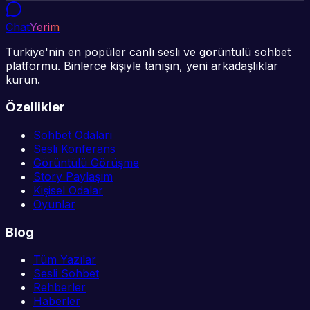
Chat
Yerim
Türkiye'nin en popüler canlı sesli ve görüntülü sohbet
platformu. Binlerce kişiyle tanışın, yeni arkadaşlıklar
kurun.
Özellikler
Sohbet Odaları
Sesli Konferans
Görüntülü Görüşme
Story Paylaşım
Kişisel Odalar
Oyunlar
Blog
Tüm Yazılar
Sesli Sohbet
Rehberler
Haberler