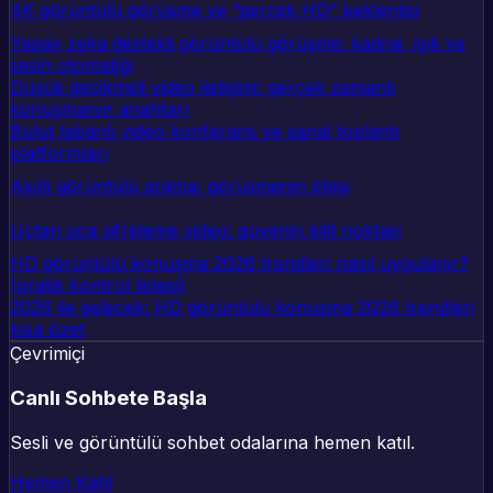
4K görüntülü görüşme ve “gerçek HD” beklentisi
Yapay zeka destekli görüntülü görüşme: kadraj, ışık ve
sesin otomatiği
Düşük gecikmeli video iletişimi: gerçek zamanlı
konuşmanın anahtarı
Bulut tabanlı video konferans ve sanal toplantı
platformları
Akıllı görüntülü arama: görüşmenin ötesi
Uçtan uca şifreleme video: güvenin kilit noktası
HD görüntülü konuşma 2026 trendleri nasıl uygulanır?
(pratik kontrol listesi)
2026 ile gelecek: HD görüntülü konuşma 2026 trendleri
kısa özet
Çevrimiçi
Canlı Sohbete Başla
Sesli ve görüntülü sohbet odalarına hemen katıl.
Hemen Katıl