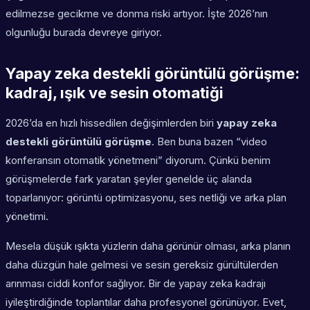
edilmezse gecikme ve donma riski artıyor. İşte 2026’nın
olgunluğu burada devreye giriyor.
Yapay zeka destekli görüntülü görüşme:
kadraj, ışık ve sesin otomatiği
2026’da en hızlı hissedilen değişimlerden biri
yapay zeka
destekli görüntülü görüşme
. Ben buna bazen “video
konferansın otomatik yönetmeni” diyorum. Çünkü benim
görüşmelerde fark yaratan şeyler genelde üç alanda
toparlanıyor: görüntü optimizasyonu, ses netliği ve arka plan
yönetimi.
Mesela düşük ışıkta yüzlerin daha görünür olması, arka planın
daha düzgün hale gelmesi ve sesin gereksiz gürültülerden
arınması ciddi konfor sağlıyor. Bir de yapay zeka kadrajı
iyileştirdiğinde toplantılar daha profesyonel görünüyor. Evet,