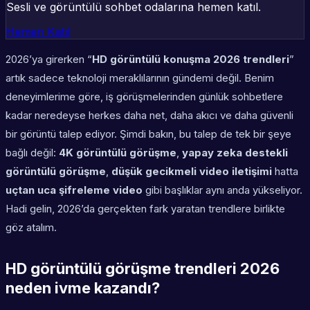
Sesli ve görüntülü sohbet odalarına hemen katıl.
Hemen Katıl
2026’ya girerken “
HD görüntülü konuşma 2026 trendleri
”
artık sadece teknoloji meraklılarının gündemi değil. Benim
deneyimlerime göre, iş görüşmelerinden günlük sohbetlere
kadar neredeyse herkes daha net, daha akıcı ve daha güvenli
bir görüntü talep ediyor. Şimdi bakın, bu talep de tek bir şeye
bağlı değil:
4K görüntülü görüşme
,
yapay zeka destekli
görüntülü görüşme
,
düşük gecikmeli video iletişimi
hatta
uçtan uca şifreleme video
gibi başlıklar aynı anda yükseliyor.
Hadi gelin, 2026’da gerçekten fark yaratan trendlere birlikte
göz atalım.
HD görüntülü görüşme trendleri 2026
neden ivme kazandı?