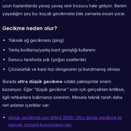
uzun toplantılarda yavaş yavaş sinir bozucu hale geliyor. Benim
yaşadığım şey bu: küçük gecikmeler bile zamanla insanı yorar.
Gecikme neden olur?
Yüksek ağ gecikmesi (ping)
Yanlış kodlama/yanlış bant genişliği kullanımı
Sunucu tarafında yük (yoğun saatlerde)
Çözünürlük ve kare hızı dengesinin iyi kurulmamış olması
Burada
ultra düşük gecikme
odaklı yaklaşımlar önem
kazanıyor. Eğer “düşük gecikme” sizin için gerçekten kritikse,
ilgili rehberlere bakmanızı öneririm. Mesela teknik tarafı daha
net anlatan içerikler var:
düşük gecikmeli ses iletimi 2026: Ultra düşük gecikme ile
gerçek zamanlı konuşmanın sırrı