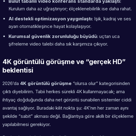
Bulut tabanlı video konferans standarda yaklaştı:
Kurulum daha az uğraştırıyor; ölçeklenebilirlik ise daha rahat.
AI destekli optimizasyon yaygınlaştı:
Işık, kadraj ve ses
ayarı otomatikleşince hayat kolaylaşıyor.
Kurumsal güvenlik zorunluluğu büyüdü:
uçtan uca
şifreleme video talebi daha sık karşımıza çıkıyor.
4K görüntülü görüşme ve “gerçek HD”
beklentisi
2026’da
4K görüntülü görüşme
“olursa olur” kategorisinden
çıktı diyebilirim. Tabii herkes sürekli 4K kullanmayacak; ama
ihtiyaç doğduğunda daha net görüntü sunabilen sistemler ciddi
avantaj sağlıyor. Buradaki kilit nokta şu: 4K’nın her zaman aynı
şekilde “sabit” akması değil. Bağlantıya göre akıllı bir ölçekleme
yapılabilmesi gerekiyor.