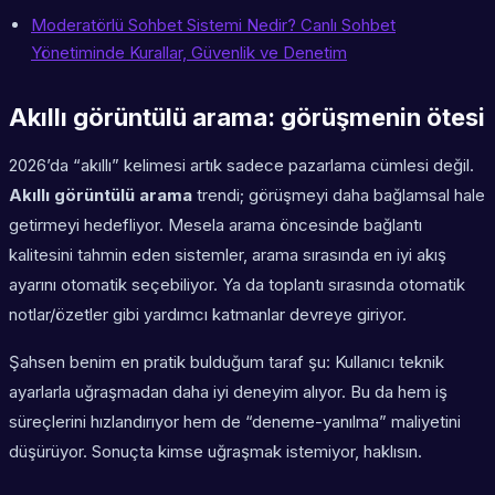
Moderatörlü Sohbet Sistemi Nedir? Canlı Sohbet
Yönetiminde Kurallar, Güvenlik ve Denetim
Akıllı görüntülü arama: görüşmenin ötesi
2026’da “akıllı” kelimesi artık sadece pazarlama cümlesi değil.
Akıllı görüntülü arama
trendi; görüşmeyi daha bağlamsal hale
getirmeyi hedefliyor. Mesela arama öncesinde bağlantı
kalitesini tahmin eden sistemler, arama sırasında en iyi akış
ayarını otomatik seçebiliyor. Ya da toplantı sırasında otomatik
notlar/özetler gibi yardımcı katmanlar devreye giriyor.
Şahsen benim en pratik bulduğum taraf şu: Kullanıcı teknik
ayarlarla uğraşmadan daha iyi deneyim alıyor. Bu da hem iş
süreçlerini hızlandırıyor hem de “deneme-yanılma” maliyetini
düşürüyor. Sonuçta kimse uğraşmak istemiyor, haklısın.