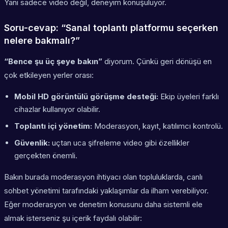
Yani sadece video değil, deneyim konuşuluyor.
Soru-cevap: “Sanal toplantı platformu seçerken
nelere bakmalı?”
“Bence şu üç şeye bakın”
diyorum. Çünkü geri dönüşü en
çok etkileyen yerler orası:
Mobil HD görüntülü görüşme desteği:
Ekip üyeleri farklı
cihazlar kullanıyor olabilir.
Toplantı içi yönetim:
Moderasyon, kayıt, katılımcı kontrolü.
Güvenlik:
uçtan uca şifreleme video gibi özellikler
gerçekten önemli.
Bakın burada moderasyon ihtiyacı olan topluluklarda, canlı
sohbet yönetimi tarafındaki yaklaşımlar da ilham verebiliyor.
Eğer moderasyon ve denetim konusunu daha sistemli ele
almak isterseniz şu içerik faydalı olabilir: