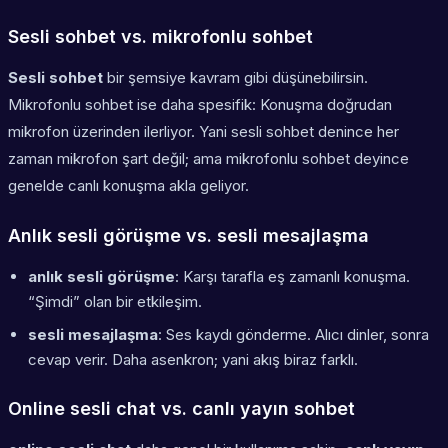
Sesli sohbet vs. mikrofonlu sohbet
Sesli sohbet
bir şemsiye kavram gibi düşünebilirsin.
Mikrofonlu sohbet ise daha spesifik: Konuşma doğrudan
mikrofon
üzerinden ilerliyor. Yani sesli sohbet denince her
zaman mikrofon şart değil; ama mikrofonlu sohbet deyince
genelde canlı konuşma akla geliyor.
Anlık sesli görüşme vs. sesli mesajlaşma
anlık sesli görüşme
: Karşı tarafla eş zamanlı konuşma.
“Şimdi” olan bir etkileşim.
sesli mesajlaşma
: Ses kaydı gönderme. Alıcı dinler, sonra
cevap verir. Daha asenkron; yani akış biraz farklı.
Online sesli chat vs. canlı yayın sohbet