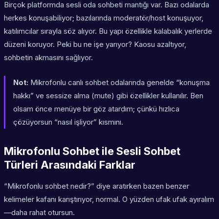
Birçok platformda sesli oda sohbeti mantığı var. Bazı odalarda
herkes konuşabiliyor; bazılarında moderatör/host konuşuyor,
katılımcılar sırayla söz alıyor. Bu yapı özellikle kalabalık yerlerde
düzeni koruyor. Peki bu ne işe yarıyor? Kaosu azaltıyor,
sohbetin akmasını sağlıyor.
Not:
Mikrofonlu canlı sohbet odalarında genelde “konuşma
hakkı” ve
sessize alma (mute)
gibi özellikler kullanılır. Ben
olsam önce menüye bir göz atardım; çünkü hızlıca
çözüyorsun “nasıl işliyor” kısmını.
Mikrofonlu Sohbet ile Sesli Sohbet
Türleri Arasındaki Farklar
“Mikrofonlu sohbet nedir?” diye aratırken bazen benzer
kelimeler kafanı karıştırıyor, normal. O yüzden ufak ufak ayıralım
—daha rahat otursun.