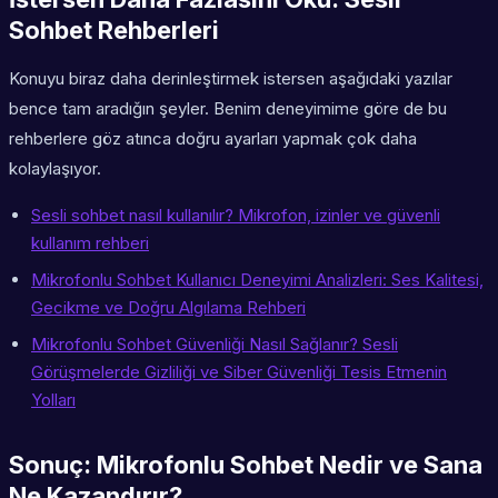
Sohbet Rehberleri
Konuyu biraz daha derinleştirmek istersen aşağıdaki yazılar
bence tam aradığın şeyler. Benim deneyimime göre de bu
rehberlere göz atınca doğru ayarları yapmak çok daha
kolaylaşıyor.
Sesli sohbet nasıl kullanılır? Mikrofon, izinler ve güvenli
kullanım rehberi
Mikrofonlu Sohbet Kullanıcı Deneyimi Analizleri: Ses Kalitesi,
Gecikme ve Doğru Algılama Rehberi
Mikrofonlu Sohbet Güvenliği Nasıl Sağlanır? Sesli
Görüşmelerde Gizliliği ve Siber Güvenliği Tesis Etmenin
Yolları
Sonuç: Mikrofonlu Sohbet Nedir ve Sana
Ne Kazandırır?