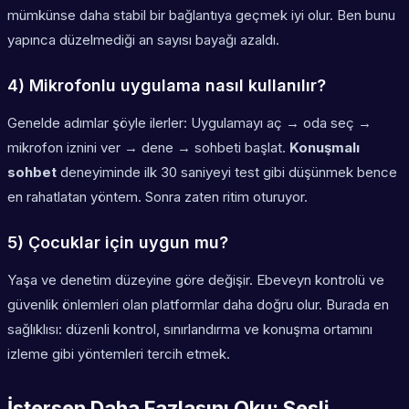
mümkünse daha stabil bir bağlantıya geçmek iyi olur. Ben bunu
yapınca düzelmediği an sayısı bayağı azaldı.
4) Mikrofonlu uygulama nasıl kullanılır?
Genelde adımlar şöyle ilerler: Uygulamayı aç → oda seç →
mikrofon iznini ver → dene → sohbeti başlat.
Konuşmalı
sohbet
deneyiminde ilk 30 saniyeyi test gibi düşünmek bence
en rahatlatan yöntem. Sonra zaten ritim oturuyor.
5) Çocuklar için uygun mu?
Yaşa ve denetim düzeyine göre değişir. Ebeveyn kontrolü ve
güvenlik önlemleri olan platformlar daha doğru olur. Burada en
sağlıklısı: düzenli kontrol, sınırlandırma ve konuşma ortamını
izleme gibi yöntemleri tercih etmek.
İstersen Daha Fazlasını Oku: Sesli