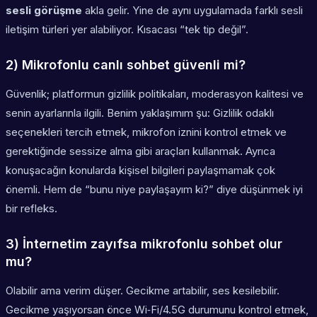
sesli görüşme
akla gelir. Yine de aynı uygulamada farklı sesli
iletişim türleri yer alabiliyor. Kısacası “tek tip değil”.
2) Mikrofonlu canlı sohbet güvenli mi?
Güvenlik; platformun gizlilik politikaları, moderasyon kalitesi ve
senin ayarlarınla ilgili. Benim yaklaşımım şu: Gizlilik odaklı
seçenekleri tercih etmek, mikrofon iznini kontrol etmek ve
gerektiğinde sessize alma gibi araçları kullanmak. Ayrıca
konuşacağın konularda kişisel bilgileri paylaşmamak çok
önemli. Hem de “bunu niye paylaşayım ki?” diye düşünmek iyi
bir refleks.
3) İnternetim zayıfsa mikrofonlu sohbet olur
mu?
Olabilir ama verim düşer. Gecikme artabilir, ses kesilebilir.
Gecikme yaşıyorsan önce Wi‑Fi/4.5G durumunu kontrol etmek,