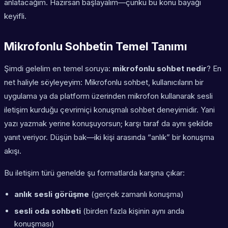
anlatacağım. Hazırsan başlayalım—çünkü bu konu bayağı
keyifli.
Mikrofonlu Sohbetin Temel Tanımı
Şimdi gelelim en temel soruya:
mikrofonlu sohbet nedir
? En
net haliyle söyleyeyim: Mikrofonlu sohbet, kullanıcıların bir
uygulama ya da platform üzerinden
mikrofon
kullanarak sesli
iletişim kurduğu çevrimiçi konuşmalı sohbet deneyimidir. Yani
yazı yazmak yerine konuşuyorsun; karşı taraf da aynı şekilde
yanıt veriyor. Düşün bak—iki kişi arasında “anlık” bir konuşma
akışı.
Bu iletişim türü genelde şu formatlarda karşına çıkar:
anlık sesli görüşme
(gerçek zamanlı konuşma)
sesli oda sohbeti
(birden fazla kişinin aynı anda
konuşması)