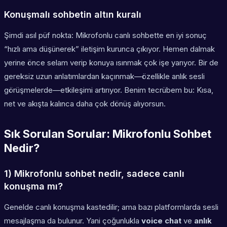
Konuşmalı sohbetin altın kuralı
Şimdi asıl püf nokta: Mikrofonlu canlı sohbette en iyi sonuç
“hızlı ama düşünerek” iletişim kurunca çıkıyor. Hemen dalmak
yerine önce selam verip konuya ısınmak çok işe yarıyor. Bir de
gereksiz uzun anlatımlardan kaçınmak—özellikle anlık sesli
görüşmelerde—etkileşimi artırıyor. Benim tecrübem bu: Kısa,
net ve akışta kalınca daha çok dönüş alıyorsun.
Sık Sorulan Sorular: Mikrofonlu Sohbet
Nedir?
1) Mikrofonlu sohbet nedir, sadece canlı
konuşma mı?
Genelde canlı konuşma kastedilir; ama bazı platformlarda sesli
mesajlaşma da bulunur. Yani çoğunlukla
voice chat
ve
anlık