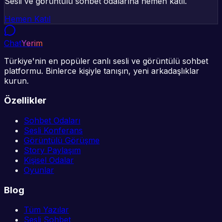
Sesli ve görüntülü sohbet odalarına hemen katıl.
Hemen Katıl
Chat
Yerim
Türkiye'nin en popüler canlı sesli ve görüntülü sohbet
platformu. Binlerce kişiyle tanışın, yeni arkadaşlıklar
kurun.
Özellikler
Sohbet Odaları
Sesli Konferans
Görüntülü Görüşme
Story Paylaşım
Kişisel Odalar
Oyunlar
Blog
Tüm Yazılar
Sesli Sohbet