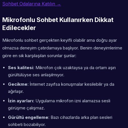
Sohbet Odalarına Katılın →
Mikrofonlu Sohbet Kullanırken Dikkat
Edilecekler
Mikrofonlu sohbet gerçekten keyifli olabilir ama doğru ayar
olmazsa deneyim çatırdamaya başlıyor. Benim deneyimlerime
göre en sık karşılaşılan sorunlar şunlar:
Ses kalitesi
: Mikrofon çok uzaktaysa ya da ortam aşırı
gürültülüyse ses anlaşılmıyor.
Gecikme
: İnternet zayıfsa konuşmalar kesilebilir ya da
ağırlaşır.
İzin ayarları
: Uygulama mikrofon izni alamazsa sesli
görüşme çalışmaz.
Gürültü engelleme
: Bazı cihazlarda arka plan sesleri
sohbeti bozabiliyor.