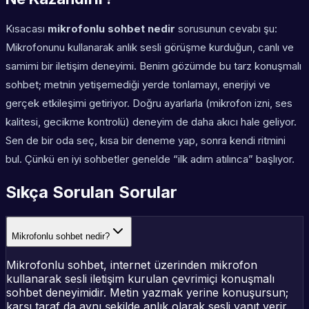
Kısacası
mikrofonlu sohbet nedir
sorusunun cevabı şu:
Mikrofonunu kullanarak anlık sesli görüşme kurduğun, canlı ve
samimi bir iletişim deneyimi. Benim gözümde bu tarz konuşmalı
sohbet; metnin yetişemediği yerde tonlamayı, enerjiyi ve
gerçek etkileşimi getiriyor. Doğru ayarlarla (mikrofon izni, ses
kalitesi, gecikme kontrolü) deneyim de daha akıcı hale geliyor.
Sen de bir oda seç, kısa bir deneme yap, sonra kendi ritmini
bul. Çünkü en iyi sohbetler genelde “ilk adım atılınca” başlıyor.
Sıkça Sorulan Sorular
Mikrofonlu sohbet nedir?
Mikrofonlu sohbet, internet üzerinden mikrofon
kullanarak sesli iletişim kurulan çevrimiçi konuşmalı
sohbet deneyimidir. Metin yazmak yerine konuşursun;
karşı taraf da aynı şekilde anlık olarak sesli yanıt verir.