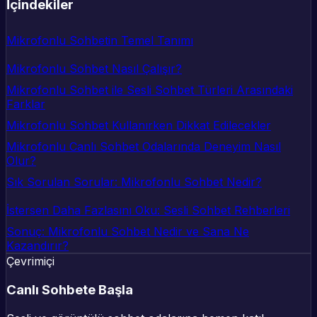
İçindekiler
Mikrofonlu Sohbetin Temel Tanımı
Mikrofonlu Sohbet Nasıl Çalışır?
Mikrofonlu Sohbet ile Sesli Sohbet Türleri Arasındaki
Farklar
Mikrofonlu Sohbet Kullanırken Dikkat Edilecekler
Mikrofonlu Canlı Sohbet Odalarında Deneyim Nasıl
Olur?
Sık Sorulan Sorular: Mikrofonlu Sohbet Nedir?
İstersen Daha Fazlasını Oku: Sesli Sohbet Rehberleri
Sonuç: Mikrofonlu Sohbet Nedir ve Sana Ne
Kazandırır?
Çevrimiçi
Canlı Sohbete Başla