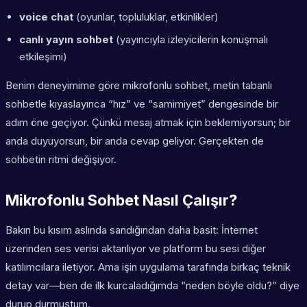
voice chat
(oyunlar, topluluklar, etkinlikler)
canlı yayın sohbet
(yayıncıyla izleyicilerin konuşmalı
etkileşimi)
Benim deneyimime göre mikrofonlu sohbet, metin tabanlı
sohbetle kıyaslayınca “hız” ve “samimiyet” dengesinde bir
adım öne geçiyor. Çünkü mesaj atmak için beklemiyorsun; bir
anda duyuyorsun, bir anda cevap geliyor. Gerçekten de
sohbetin ritmi değişiyor.
Mikrofonlu Sohbet Nasıl Çalışır?
Bakın bu kısım aslında sandığından daha basit: İnternet
üzerinden ses verisi aktarılıyor ve platform bu sesi diğer
katılımcılara iletiyor. Ama işin uygulama tarafında birkaç teknik
detay var—ben de ilk kurcaladığımda “neden böyle oldu?” diye
durup durmuştum.