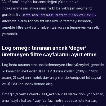
“Aktif oda” sayfası kullanıcı değeri yüksekse ve
indekslenmesini istiyorsanız farklı bir yaklaşım seçmeniz
gerekebilir:
.
<meta name="robots" content="index,follow">
Alternatif olarak robots.txt disallow ile taramayı kesmek,
genelde filtre sayfası iç linkleri taşıyorsa istenmeyen yan etki
yaratabilir.
Log örneği: taranan ancak ‘değer’
üretmeyen filtre sayfalarını ayırt etme
Log’larda taranan ama indekslenmeyen filtre yüzeyleri, genelde
iki kanaldan ayırt edilir: 1) HTTP durum kodları (200/304/4xx
oranı), 2) sayfanın metrik davranışı (render/endpoint hit sayısı)
ve 3) GSC’de indekslenme akışı.
Örneğin
/rooms?sort=last_active
200 olarak dönüyor olabilir;
ama “sayfa kalitesi” zayıfsa (az metin, sadece liste kartları,