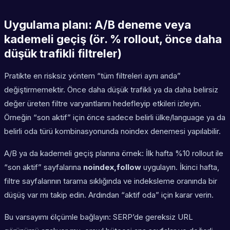
Uygulama planı: A/B deneme veya
kademeli geçiş (ör. % rollout, önce daha
düşük trafikli filtreler)
Pratikte en risksiz yöntem “tüm filtreleri aynı anda”
değiştirmemektir. Önce daha düşük trafikli ya da daha belirsiz
değer üreten filtre varyantlarını hedefleyip etkileri izleyin.
Örneğin “son aktif” için önce sadece belirli ülke/language ya da
belirli oda türü kombinasyonunda noindex denemesi yapılabilir.
A/B ya da kademeli geçiş planına örnek: İlk hafta %10 rollout ile
“son aktif” sayfalarına
noindex,follow
uygulayın. İkinci hafta,
filtre sayfalarının tarama sıklığında ve indeksleme oranında bir
düşüş var mı takip edin. Ardından “aktif oda” için karar verin.
Bu varsayımı ölçümle bağlayın: SERP’de gereksiz URL