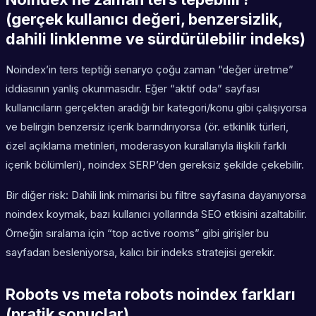
(gerçek kullanıcı değeri, benzersizlik,
dahili linklenme ve sürdürülebilir indeks)
Noindex’in ters teptiği senaryo çoğu zaman “değer üretme”
iddiasının yanlış okunmasıdır. Eğer “aktif oda” sayfası
kullanıcıların gerçekten aradığı bir kategori/konu gibi çalışıyorsa
ve belirgin benzersiz içerik barındırıyorsa (ör. etkinlik türleri,
özel açıklama metinleri, moderasyon kurallarıyla ilişkili farklı
içerik bölümleri), noindex SERP’den gereksiz şekilde çekebilir.
Bir diğer risk: Dahili link mimarisi bu filtre sayfasına dayanıyorsa
noindex koymak, bazı kullanıcı yollarında SEO etkisini azaltabilir.
Örneğin sıralama için “top active rooms” gibi girişler bu
sayfadan besleniyorsa, kalıcı bir indeks stratejisi gerekir.
Robots vs meta robots noindex farkları
(pratik sonuçlar)