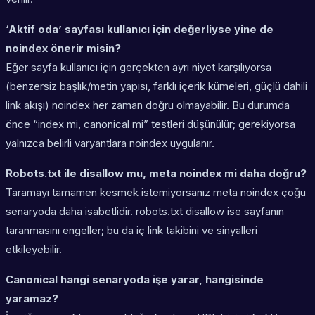
‘Aktif oda’ sayfası kullanıcı için değerliyse yine de
noindex önerir misin?
Eğer sayfa kullanıcı için gerçekten ayrı niyet karşılıyorsa
(benzersiz başlık/metin yapısı, farklı içerik kümeleri, güçlü dahili
link akışı) noindex her zaman doğru olmayabilir. Bu durumda
önce “index mi, canonical mi” testleri düşünülür; gerekiyorsa
yalnızca belirli varyantlara noindex uygulanır.
Robots.txt ile disallow mu, meta noindex mi daha doğru?
Taramayı tamamen kesmek istemiyorsanız meta noindex çoğu
senaryoda daha isabetlidir. robots.txt disallow ise sayfanın
taranmasını engeller; bu da iç link takibini ve sinyalleri
etkileyebilir.
Canonical hangi senaryoda işe yarar, hangisinde
yaramaz?