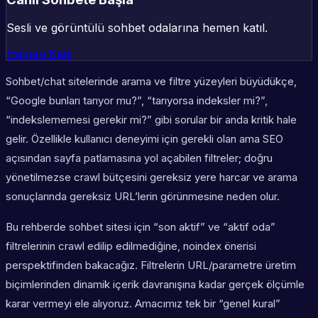
Sesli ve görüntülü sohbet odalarına hemen katıl.
Hemen Katıl
Sohbet/chat sitelerinde arama ve filtre yüzeyleri büyüdükçe,
“Google bunları tarıyor mu?”, “tarıyorsa indeksler mi?”,
“indekslememesi gerekir mi?” gibi sorular bir anda kritik hale
gelir. Özellikle kullanıcı deneyimi için gerekli olan ama SEO
açısından sayfa patlamasına yol açabilen filtreler; doğru
yönetilmezse crawl bütçesini gereksiz yere harcar ve arama
sonuçlarında gereksiz URL’lerin görünmesine neden olur.
Bu rehberde sohbet sitesi için “son aktif” ve “aktif oda”
filtrelerinin crawl edilip edilmediğine, noindex önerisi
perspektifinden bakacağız. Filtrelerin URL/parametre üretim
biçimlerinden dinamik içerik davranışına kadar gerçek ölçümle
karar vermeyi ele alıyoruz. Amacımız tek bir “genel kural”