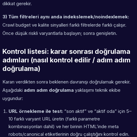
dikkat gerekir.
3) Tüm filtreleri aynı anda indekslemek/noindexlemek:
Crawl budget ve kalite sinyalleri farklı filtrelerde farklı çalışır.
Önce düşük riskli varyantlarla başlayın; sonra genişletin.
Kontrol listesi: karar sonrası doğrulama
adımları (nasıl kontrol edilir / adım adım
doğrulama)
Kararı verdikten sonra beklenen davranışı doğrulamak gerekir.
Aşağıdaki
adım adım doğrulama
yaklaşımı teknik ekibe
uygundur:
URL örnekleme ile test:
“son aktif” ve “aktif oda” için 5–
10 farklı varyant URL üretin (farklı parametre
kombinasyonları dahil) ve her birinin HTML’inde meta
robots/canonical etiketlerinin doğru çalıştığını kontrol edin.