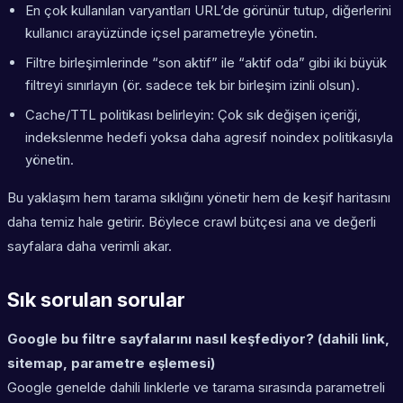
En çok kullanılan varyantları URL’de görünür tutup, diğerlerini
kullanıcı arayüzünde içsel parametreyle yönetin.
Filtre birleşimlerinde “son aktif” ile “aktif oda” gibi iki büyük
filtreyi sınırlayın (ör. sadece tek bir birleşim izinli olsun).
Cache/TTL politikası belirleyin: Çok sık değişen içeriği,
indekslenme hedefi yoksa daha agresif noindex politikasıyla
yönetin.
Bu yaklaşım hem tarama sıklığını yönetir hem de keşif haritasını
daha temiz hale getirir. Böylece crawl bütçesi ana ve değerli
sayfalara daha verimli akar.
Sık sorulan sorular
Google bu filtre sayfalarını nasıl keşfediyor? (dahili link,
sitemap, parametre eşlemesi)
Google genelde dahili linklerle ve tarama sırasında parametreli