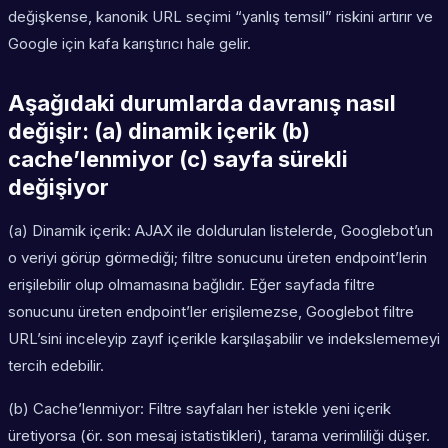
değişkense, kanonik URL seçimi “yanlış temsil” riskini artırır ve
Google için kafa karıştırıcı hale gelir.
Aşağıdaki durumlarda davranış nasıl
değişir: (a) dinamik içerik (b)
cache’lenmiyor (c) sayfa sürekli
değişiyor
(a) Dinamik içerik: AJAX ile doldurulan listelerde, Googlebot’un
o veriyi görüp görmediği; filtre sonucunu üreten endpoint’lerin
erişilebilir olup olmamasına bağlıdır. Eğer sayfada filtre
sonucunu üreten endpoint’ler erişilemezse, Googlebot filtre
URL’sini inceleyip zayıf içerikle karşılaşabilir ve indekslememeyi
tercih edebilir.
(b) Cache’lenmiyor: Filtre sayfaları her istekle yeni içerik
üretiyorsa (ör. son mesaj istatistikleri), tarama verimliliği düşer.