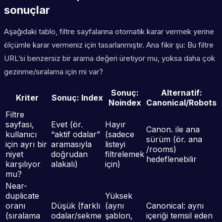
sonuçlar
Aşağıdaki tablo, filtre sayfalarına otomatik karar vermek yerine
ölçümle karar vermeniz için tasarlanmıştır. Ana fikir şu: Bu filtre
URL’si
benzersiz bir arama değeri
üretiyor mu, yoksa daha çok
gezinme/sıralama için mi var?
Sonuç:
Alternatif:
Kriter
Sonuç: Index
Noindex
Canonical/Robots
Filtre
sayfası,
Evet (ör.
Hayır
Canon. ile ana
kullanıcı
“aktif odalar”
(sadece
sürüm (ör. ana
için ayrı bir
aramasıyla
listeyi
/rooms)
niyet
doğrudan
filtrelemek
hedeflenebilir
karşılıyor
alakalı)
için)
mu?
Near-
duplicate
Yüksek
oranı
Düşük (farklı
(aynı
Canonical: aynı
(sıralama
odalar/sekme
şablon,
içeriği temsil eden