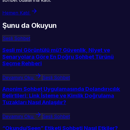
Hemen Katıl
Şunu da Okuyun
Sesli Sohbet
Sesli mi Görüntülü mü? Güvenlik, Niyet ve
Senaryolara Göre En Doğru Sohbet Türünü
Seçme Rehberi
Devamını Oku
Sesli Sohbet
Anonim Sohbet Uygulamasında Dolandırıcılık
Belirtileri: Link İsteme ve Kimlik Doğrulama
Tuzakları Nasıl Anlaşılır?
Devamını Oku
Sesli Sohbet
“Okundu/Seen” Etiketi Sohbeti Nasıl Etkiler?