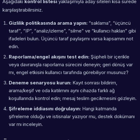
Aşağıdaki
kontrol listesi
yaklaşımıyla aday siteleri kısa sürede
karşılaştırabilirsiniz.
Gizlilik politikasında arama yapın:
“saklama”, “üçüncü
taraf”, “IP”, “analiz/izleme”, “silme” ve “kullanıcı hakları” gibi
ifadeleri bulun. Üçüncü taraf paylaşımı varsa kapsamını not
edin.
Raporlama/engel akışını test edin:
Şüpheli bir içerikle
veya davranışla raporlama sürecini deneyin; geri dönüş var
mı, engel etkisini kullanıcı tarafında görebiliyor musunuz?
Deneme senaryosu kurun:
Kayıt sonrası bildirim,
arama/keşif ve oda katılımını aynı cihazda farklı ağ
koşullarında kontrol edin; mesaj teslim gecikmesini gözleyin.
Şifreleme iddiasını doğrulayın:
Hangi katmanda
şifreleme olduğu ve istisnalar yazıyor mu, destek dokümanı
var mı inceleyin.