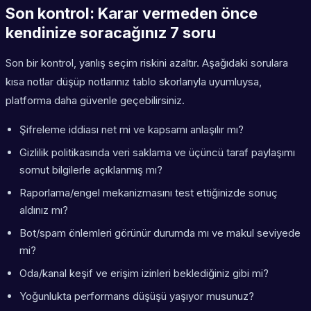
Son kontrol: Karar vermeden önce
kendinize soracağınız 7 soru
Son bir kontrol, yanlış seçim riskini azaltır. Aşağıdaki sorulara
kısa notlar düşüp notlarınız tablo skorlarıyla uyumluysa,
platforma daha güvenle geçebilirsiniz.
Şifreleme iddiası net mi ve kapsamı anlaşılır mı?
Gizlilik politikasında veri saklama ve üçüncü taraf paylaşımı
somut bilgilerle açıklanmış mı?
Raporlama/engel mekanizmasını test ettiğinizde sonuç
aldınız mı?
Bot/spam önlemleri görünür durumda mı ve makul seviyede
mi?
Oda/kanal keşif ve erişim izinleri beklediğiniz gibi mi?
Yoğunlukta performans düşüşü yaşıyor musunuz?