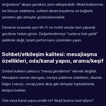
doğrulama” akışını gereksiz yere sıklaştırabilir. Mobil kullanımda
ise klavye odaklama, sohbet ekranı kaydırma ve bağlantı
yönetimi gibi detaylar gözlemlenmelidir.
Deneme sırasında aynı Wi-Fi ve mobil veriyle test yaparak
gecikme farkını görün. Değerlendirmeyi “sadece hızlı geldi”
şeklinde değil, tutarlı performans üzerinden yapın.
Sohbet/etkileşim kalitesi: mesajlaşma
özellikleri, oda/kanal yapısı, arama/keşif
Sohbet kalitesi yalnızca “mesaj gönderme” demek değildir.
Mesajların zaman damgası, medya yükleme stabilitesi, okundu
bilgisi (varsa), cevap/yanıt akışı gibi detaylar topluluklarda
iletişimi belirler.
Oda veya kanal yapısı pratik mi? Keşif/arama nasıl işliyor?