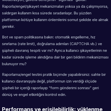
Raporla/engel/şikayet mekanizmaları yoksa ya da çalışmıyorsa,
saldırgan kullanım kısa sürede sıradanlaşır. Bu yüzden
platformun kötüye kullanım önlemlerini somut şekilde ele almak
gerekir.
Bot ve spam politikasına bakın: otomatik engelleme, hız
sınırlama (rate limit), doğrulama adımları (CAPTCHA vb.) ve
şüpheli davranış tespiti var mı? Ayrıca kullanıcı şikayetlerinin ne
kadar sürede işleme alındığına dair bir geri bildirim mekanizması
bulunuyor mu?
Raporlama/engel testini pratik biçimde yapabilirsiniz: sahte bir
kullanıcı davranışıyla değil, platformun izin verdiği ölçüde
şüpheli bir içeriği raporlayıp “form gönderimi sonrası” geri
dönüş ve engel etkinliğini kontrol edin.
Performans ve erişilebilirlik: yüklenme