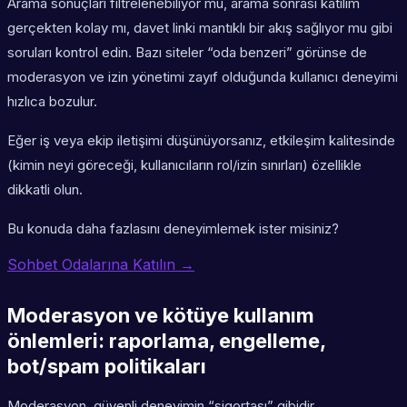
Arama sonuçları filtrelenebiliyor mu, arama sonrası katılım
gerçekten kolay mı, davet linki mantıklı bir akış sağlıyor mu gibi
soruları kontrol edin. Bazı siteler “oda benzeri” görünse de
moderasyon ve izin yönetimi zayıf olduğunda kullanıcı deneyimi
hızlıca bozulur.
Eğer iş veya ekip iletişimi düşünüyorsanız, etkileşim kalitesinde
(kimin neyi göreceği, kullanıcıların rol/izin sınırları) özellikle
dikkatli olun.
Bu konuda daha fazlasını deneyimlemek ister misiniz?
Sohbet Odalarına Katılın →
Moderasyon ve kötüye kullanım
önlemleri: raporlama, engelleme,
bot/spam politikaları
Moderasyon, güvenli deneyimin “sigortası” gibidir.