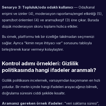
Senaryo 3: Topluluk/oda odaklı kullanıcı
— Oda/kanal
erişimi ve izinler (4), moderasyon raporlama/engel etkinliği (5),
spam/bot önlemleri (4) ve arama/keşif (3) öne çıkar. Burada
düşük moderasyon skoru toplamı hızlıca etkiler.
Bu örnek, platformu tek bir özelliğe takılmadan seçmenizi
sağlar. Ayrıca “kimin neye ihtiyacı var” sorusunu tabloyla
birleştirerek karar vermeyi kolaylaştırır.
Kontrol adımı örnekleri: Gizlilik
politikasında hangi ifadeler aranmalı?
Gizlilik politikasını incelemek, varsayımdan kaçınmanın en hızlı
yoludur. Bir metin içinde hangi ifadeleri arayacağınızı bilmek,
doğrulama süresini ciddi şekilde kısaltır.
Aramanız gereken örnek ifadeler:
“veri saklama süresi”,