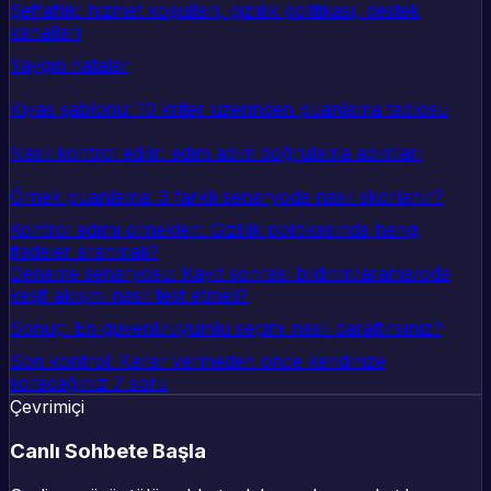
Şeffaflık: hizmet koşulları, gizlilik politikası, destek
kanalları
Yaygın hatalar
Kıyas şablonu: 10 kriter üzerinden puanlama tablosu
Nasıl kontrol edilir: adım adım doğrulama adımları
Örnek puanlama: 3 farklı senaryoda nasıl skorlanır?
Kontrol adımı örnekleri: Gizlilik politikasında hangi
ifadeler aranmalı?
Deneme senaryosu: Kayıt sonrası bildirim/arama/oda
keşif akışını nasıl test etmeli?
Sonuç: En güvenli/uyumlu seçimi nasıl daraltırsınız?
Son kontrol: Karar vermeden önce kendinize
soracağınız 7 soru
Çevrimiçi
Canlı Sohbete Başla