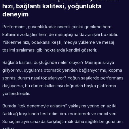
hızı, bağlantı kalitesi, yoğunlukta
deneyim
Performans, güvenlik kadar önemli çünkü gecikme hem
kullanımı zorlaştırır hem de mesajlaşma davranışını bozabilir.
Yüklenme hızı; oda/kanal keşfi, medya yükleme ve mesaj
teslimi sıralaması gibi noktalarda kendini gösterir.
Bağlantı kalitesi düştüğünde neler oluyor? Mesajlar sıraya
giriyor mu, uygulama otomatik yeniden bağlanıyor mu, kopma
sonrası durum nasıl toparlanıyor? Yoğun saatlerde performans
düşüyorsa, bu durum kullanıcıyı doğrudan başka platforma
yönlendirebilir.
Burada “tek denemeyle anladım” yaklaşımı yerine en az iki
farklı ağ koşulunda test edin: örn. ev interneti ve mobil veri.
Sonuçları aynı cihazda karşılaştırmak daha sağlıklı bir görünüm