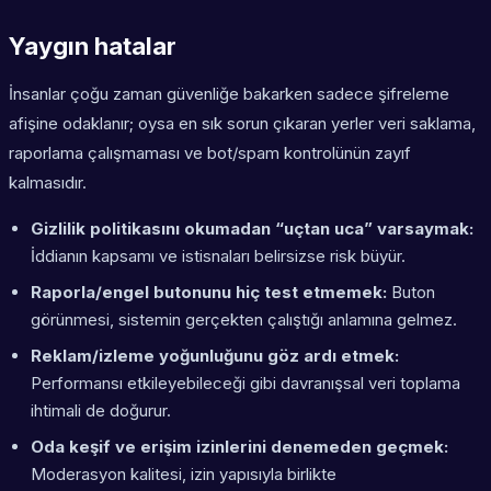
Yaygın hatalar
İnsanlar çoğu zaman güvenliğe bakarken sadece şifreleme
afişine odaklanır; oysa en sık sorun çıkaran yerler veri saklama,
raporlama çalışmaması ve bot/spam kontrolünün zayıf
kalmasıdır.
Gizlilik politikasını okumadan “uçtan uca” varsaymak:
İddianın kapsamı ve istisnaları belirsizse risk büyür.
Raporla/engel butonunu hiç test etmemek:
Buton
görünmesi, sistemin gerçekten çalıştığı anlamına gelmez.
Reklam/izleme yoğunluğunu göz ardı etmek:
Performansı etkileyebileceği gibi davranışsal veri toplama
ihtimali de doğurur.
Oda keşif ve erişim izinlerini denemeden geçmek:
Moderasyon kalitesi, izin yapısıyla birlikte