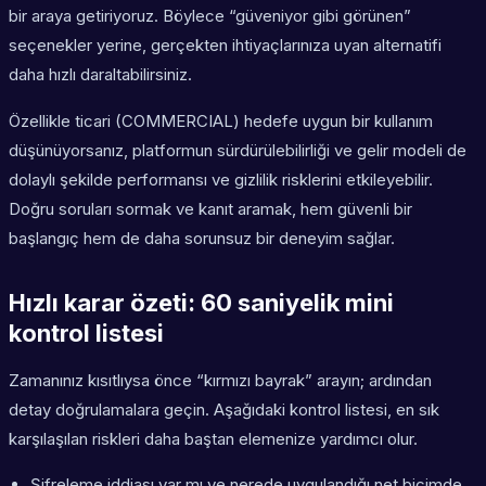
bir araya getiriyoruz. Böylece “güveniyor gibi görünen”
seçenekler yerine, gerçekten ihtiyaçlarınıza uyan alternatifi
daha hızlı daraltabilirsiniz.
Özellikle ticari (COMMERCIAL) hedefe uygun bir kullanım
düşünüyorsanız, platformun sürdürülebilirliği ve gelir modeli de
dolaylı şekilde performansı ve gizlilik risklerini etkileyebilir.
Doğru soruları sormak ve kanıt aramak, hem güvenli bir
başlangıç hem de daha sorunsuz bir deneyim sağlar.
Hızlı karar özeti: 60 saniyelik mini
kontrol listesi
Zamanınız kısıtlıysa önce “kırmızı bayrak” arayın; ardından
detay doğrulamalara geçin. Aşağıdaki kontrol listesi, en sık
karşılaşılan riskleri daha baştan elemenize yardımcı olur.
Şifreleme iddiası var mı ve nerede uygulandığı net biçimde