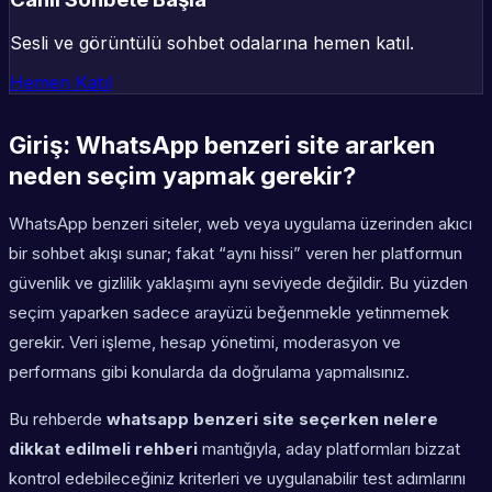
Sesli ve görüntülü sohbet odalarına hemen katıl.
Hemen Katıl
Giriş: WhatsApp benzeri site ararken
neden seçim yapmak gerekir?
WhatsApp benzeri siteler, web veya uygulama üzerinden akıcı
bir sohbet akışı sunar; fakat “aynı hissi” veren her platformun
güvenlik ve gizlilik yaklaşımı aynı seviyede değildir. Bu yüzden
seçim yaparken sadece arayüzü beğenmekle yetinmemek
gerekir. Veri işleme, hesap yönetimi, moderasyon ve
performans gibi konularda da doğrulama yapmalısınız.
Bu rehberde
whatsapp benzeri site seçerken nelere
dikkat edilmeli rehberi
mantığıyla, aday platformları bizzat
kontrol edebileceğiniz kriterleri ve uygulanabilir test adımlarını