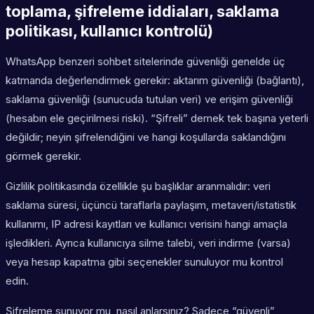
toplama, şifreleme iddiaları, saklama
politikası, kullanıcı kontrolü)
WhatsApp benzeri sohbet sitelerinde güvenliği genelde üç
katmanda değerlendirmek gerekir: aktarım güvenliği (bağlantı),
saklama güvenliği (sunucuda tutulan veri) ve erişim güvenliği
(hesabın ele geçirilmesi riski). “Şifreli” demek tek başına yeterli
değildir; neyin şifrelendiğini ve hangi koşullarda saklandığını
görmek gerekir.
Gizlilik politikasında özellikle şu başlıklar aranmalıdır: veri
saklama süresi, üçüncü taraflarla paylaşım, metaveri/istatistik
kullanımı, IP adresi kayıtları ve kullanıcı verisini hangi amaçla
işledikleri. Ayrıca kullanıcıya silme talebi, veri indirme (varsa)
veya hesap kapatma gibi seçenekler sunuluyor mu kontrol
edin.
Şifreleme sunuyor mu, nasıl anlarsınız? Sadece “güvenli”