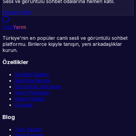
Sesli ve görüntülü sohbet odalarına hemen katıl.
Hemen Katıl
Chat
Yerim
Türkiye'nin en popüler canlı sesli ve görüntülü sohbet
platformu. Binlerce kişiyle tanışın, yeni arkadaşlıklar
kurun.
Özellikler
Sohbet Odaları
Sesli Konferans
Görüntülü Görüşme
Story Paylaşım
Kişisel Odalar
Oyunlar
Blog
Tüm Yazılar
Sesli Sohbet