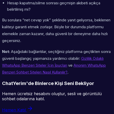
Hesap kapatma/silme sonrası geçmişin akıbeti açıkça
belirtilmiş mi?
Bu sorulara “net cevap yok” şeklinde yanıt geliyorsa, beklenen
kaliteyi garanti etmek zorlaşır. Böyle bir durumda platformu
elemekle zaman kazanır, daha güvenli bir deneyime daha hızlı
geçersiniz.
Not:
Aşağıdaki bağlantılar, seçtiğiniz platforma geçtikten sonra
güvenli başlangıç yapmanıza yardımcı olabilir:
Gizlilik Odaklı
WhatsApp Benzeri Siteler İçin İpuçları
ve
Anonim WhatsApp
Benzeri Sohbet Siteleri Nasıl Kullanılır?
.
ChatYerim'de Binlerce Kişi Seni Bekliyor
Hemen ücretsiz hesabını oluştur, sesli ve görüntülü
sohbet odalarına katıl.
Hemen Katıl