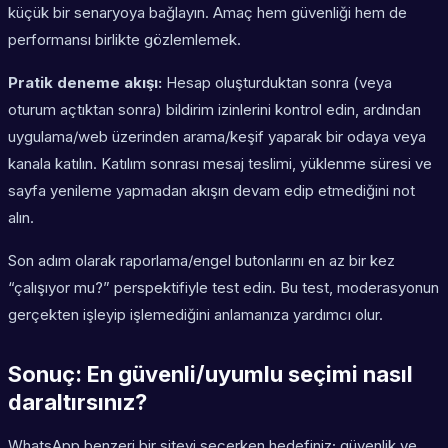
küçük bir senaryoya bağlayın. Amaç hem güvenliği hem de
performansı birlikte gözlemlemek.
Pratik deneme akışı:
Hesap oluşturduktan sonra (veya
oturum açtıktan sonra) bildirim izinlerini kontrol edin, ardından
uygulama/web üzerinden arama/keşif yaparak bir odaya veya
kanala katılın. Katılım sonrası mesaj teslimi, yüklenme süresi ve
sayfa yenileme yapmadan akışın devam edip etmediğini not
alın.
Son adım olarak raporlama/engel butonlarını en az bir kez
“çalışıyor mu?” perspektifiyle test edin. Bu test, moderasyonun
gerçekten işleyip işlemediğini anlamanıza yardımcı olur.
Sonuç: En güvenli/uyumlu seçimi nasıl
daraltırsınız?
WhatsApp benzeri bir siteyi seçerken hedefiniz; güvenlik ve