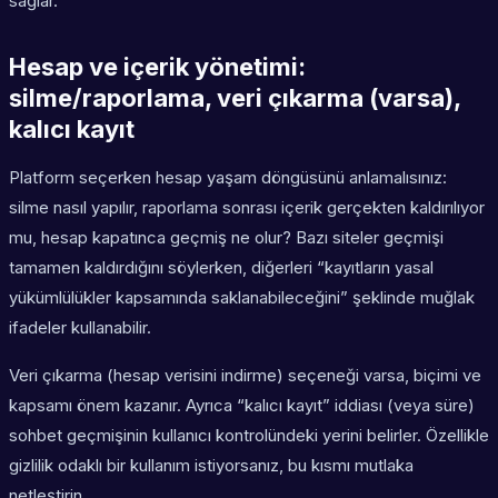
sağlar.
Hesap ve içerik yönetimi:
silme/raporlama, veri çıkarma (varsa),
kalıcı kayıt
Platform seçerken hesap yaşam döngüsünü anlamalısınız:
silme nasıl yapılır, raporlama sonrası içerik gerçekten kaldırılıyor
mu, hesap kapatınca geçmiş ne olur? Bazı siteler geçmişi
tamamen kaldırdığını söylerken, diğerleri “kayıtların yasal
yükümlülükler kapsamında saklanabileceğini” şeklinde muğlak
ifadeler kullanabilir.
Veri çıkarma (hesap verisini indirme) seçeneği varsa, biçimi ve
kapsamı önem kazanır. Ayrıca “kalıcı kayıt” iddiası (veya süre)
sohbet geçmişinin kullanıcı kontrolündeki yerini belirler. Özellikle
gizlilik odaklı bir kullanım istiyorsanız, bu kısmı mutlaka
netleştirin.