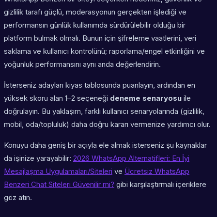
gizlilik tarafı güçlü, moderasyonun gerçekten işlediği ve
performansın günlük kullanımda sürdürülebilir olduğu bir
platform bulmak olmalı. Bunun için şifreleme vaatlerini, veri
saklama ve kullanıcı kontrolünü; raporlama/engel etkinliğini ve
yoğunluk performansını aynı anda değerlendirin.
İsterseniz adayları kıyas tablosunda puanlayın, ardından en
yüksek skoru alan 1–2 seçeneği
deneme senaryosu
ile
doğrulayın. Bu yaklaşım, farklı kullanıcı senaryolarında (gizlilik,
mobil, oda/topluluk) daha doğru kararı vermenize yardımcı olur.
Konuyu daha geniş bir açıyla ele almak isterseniz şu kaynaklar
da işinize yarayabilir:
2026 WhatsApp Alternatifleri: En İyi
Mesajlaşma Uygulamaları/Siteleri
ve
Ücretsiz WhatsApp
Benzeri Chat Siteleri Güvenilir mi?
gibi karşılaştırmalı içeriklere
göz atın.