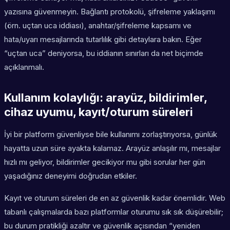
yazısına güvenmeyin. Bağlantı protokolü, şifreleme yaklaşımı
(örn. uçtan uca iddiası), anahtar/şifreleme kapsamı ve
hata/uyarı mesajlarında tutarlılık gibi detaylara bakın. Eğer
“uçtan uca” deniyorsa, bu iddianın sınırları da net biçimde
açıklanmalı.
Kullanım kolaylığı: arayüz, bildirimler,
cihaz uyumu, kayıt/oturum süreleri
İyi bir platform güvenliyse bile kullanımı zorlaştırıyorsa, günlük
hayatta uzun süre ayakta kalamaz. Arayüz anlaşılır mı, mesajlar
hızlı mı geliyor, bildirimler gecikiyor mu gibi sorular her gün
yaşadığınız deneyimi doğrudan etkiler.
Kayıt ve oturum süreleri de en az güvenlik kadar önemlidir. Web
tabanlı çalışmalarda bazı platformlar oturumu sık sık düşürebilir;
bu durum pratikliği azaltır ve güvenlik açısından “yeniden