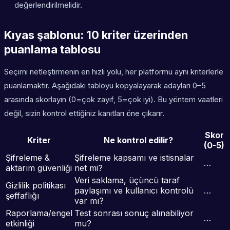
değerlendirilmelidir.
Kıyas şablonu: 10 kriter üzerinden
puanlama tablosu
Seçimi netleştirmenin en hızlı yolu, her platformu aynı kriterlerle
puanlamaktır. Aşağıdaki tabloyu kopyalayarak adayları 0–5
arasında skorlayın (0=çok zayıf, 5=çok iyi). Bu yöntem vaatleri
değil, sizin kontrol ettiğiniz kanıtları öne çıkarır.
Skor
Kriter
Ne kontrol edilir?
(0-5)
Şifreleme &
Şifreleme kapsamı ve istisnalar
…
aktarım güvenliği
net mi?
Veri saklama, üçüncü taraf
Gizlilik politikası
paylaşımı ve kullanıcı kontrolü
…
şeffaflığı
var mı?
Raporlama/engel
Test sonrası sonuç alınabiliyor
…
etkinliği
mu?