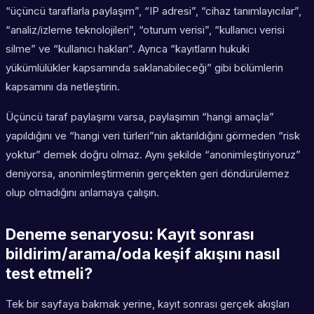
“üçüncü taraflarla paylaşım”, “IP adresi”, “cihaz tanımlayıcılar”,
“analiz/izleme teknolojileri”, “oturum verisi”, “kullanıcı verisi
silme” ve “kullanıcı hakları”. Ayrıca “kayıtların hukuki
yükümlülükler kapsamında saklanabileceği” gibi bölümlerin
kapsamını da netleştirin.
Üçüncü taraf paylaşımı varsa, paylaşımın “hangi amaçla”
yapıldığını ve “hangi veri türleri”nin aktarıldığını görmeden “risk
yoktur” demek doğru olmaz. Aynı şekilde “anonimleştiriyoruz”
deniyorsa, anonimleştirmenin gerçekten geri döndürülemez
olup olmadığını anlamaya çalışın.
Deneme senaryosu: Kayıt sonrası
bildirim/arama/oda keşif akışını nasıl
test etmeli?
Tek bir sayfaya bakmak yerine, kayıt sonrası gerçek akışları