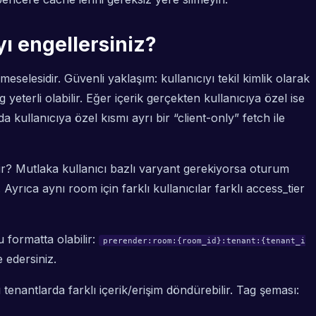
ıyı engellersiniz?
eselesidir. Güvenli yaklaşım: kullanıcıyı tekil kimlik olarak
yeterli olabilir. Eğer içerik gerçekten kullanıcıya özel ise
 kullanıcıya özel kısmı ayrı bir “client-only” fetch ile
ilir? Mutlaka kullanıcı bazlı varyant gerekiyorsa oturum
yrıca aynı room için farklı kullanıcılar farklı access_tier
 formatta olabilir:
prerender:room:{room_id}:tenant:{tenant_i
 edersiniz.
tenantlarda farklı içerik/erişim döndürebilir. Tag şeması: