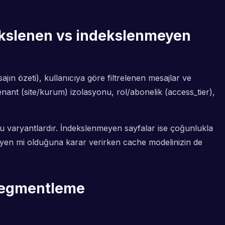
dekslenen vs indekslenmeyen
ajın özeti), kullanıcıya göre filtrelenen mesajlar ve
nant (site/kurum) izolasyonu, rol/abonelik (access_tier),
ğu varyantlardır. İndekslenmeyen sayfalar ise çoğunlukla
enmeyen mi olduğuna karar verirken cache modelinizin de
 segmentleme