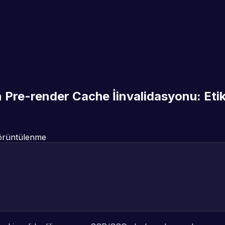
 Pre-render Cache İinvalidasyonu: Etike
rüntülenme