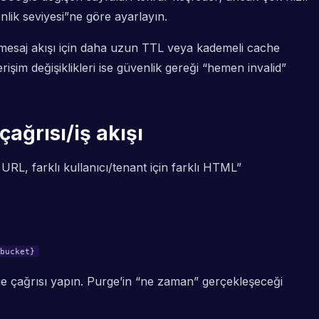
nlik seviyesi”ne göre ayarlayın.
se mesaj akışı için daha uzun TTL veya kademeli cache
şim değişiklikleri ise güvenlik gereği “hemen invalid”
ağrısı/iş akışı
L, farklı kullanıcı/tenant için farklı HTML”
bucket}
urge çağrısı yapın. Purge’in “ne zaman” gerçekleşeceği